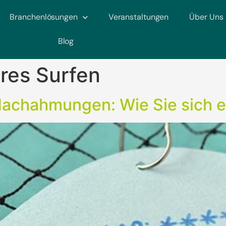
Branchenlösungen
Veranstaltungen
Über Uns
Blog
res Surfen
achahmungen: Wie Sie sich ef