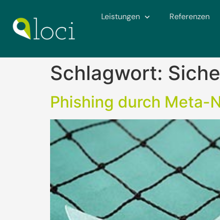
Leistungen
Referenzen
Schlagwort:
Siche
Phishing durch Meta-N