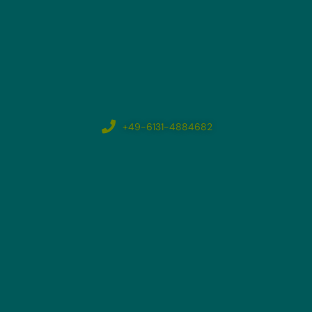
+49-6131-4884682