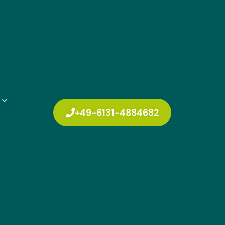
+49-6131-4884682