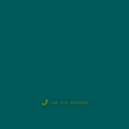
+49-6131-4884682