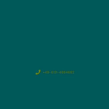
+49-6131-4884682