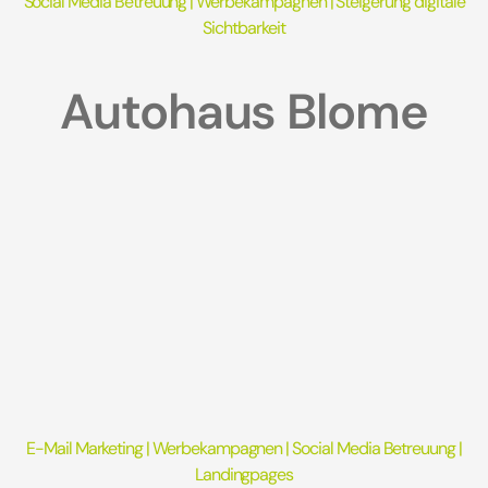
Social Media Betreuung
|
Werbekampagnen
|
Steigerung digitale
Sichtbarkeit
Autohaus Blome
E-Mail Marketing
| Werbekampagnen |
Social Media Betreuung
|
Landingpages