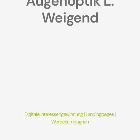
Augenoptik L.
Weigend
Digitale Interessengewinnung |
Landingpages
|
Werbekampagnen