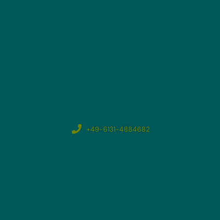
+49-6131-4884682