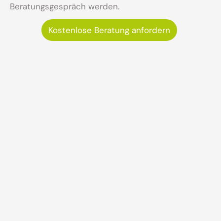
Beratungsgespräch werden.
Kostenlose Beratung anfordern
Wertvolle Tipps für
erfolgreiches digitales
Marketing
Jetzt zum Newsletter anmelden