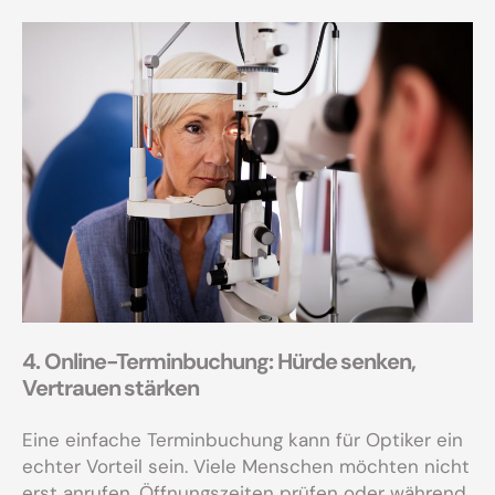
4. Online-Terminbuchung: Hürde senken,
Vertrauen stärken
Eine einfache Terminbuchung kann für Optiker ein
echter Vorteil sein. Viele Menschen möchten nicht
erst anrufen, Öffnungszeiten prüfen oder während