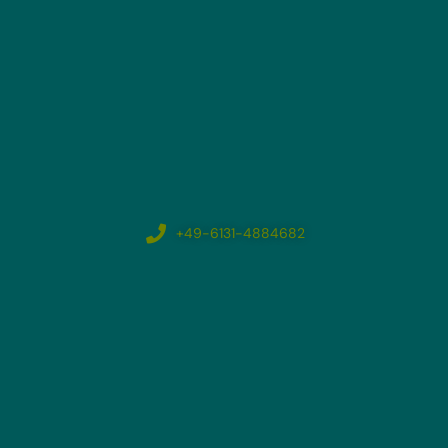
+49-6131-4884682