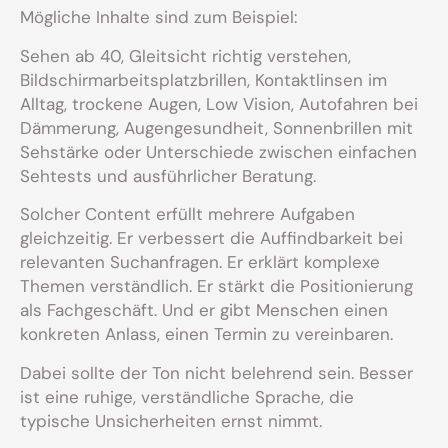
Mögliche Inhalte sind zum Beispiel:
Sehen ab 40, Gleitsicht richtig verstehen,
Bildschirmarbeitsplatzbrillen, Kontaktlinsen im
Alltag, trockene Augen, Low Vision, Autofahren bei
Dämmerung, Augengesundheit, Sonnenbrillen mit
Sehstärke oder Unterschiede zwischen einfachen
Sehtests und ausführlicher Beratung.
Solcher Content erfüllt mehrere Aufgaben
gleichzeitig. Er verbessert die Auffindbarkeit bei
relevanten Suchanfragen. Er erklärt komplexe
Themen verständlich. Er stärkt die Positionierung
als Fachgeschäft. Und er gibt Menschen einen
konkreten Anlass, einen Termin zu vereinbaren.
Dabei sollte der Ton nicht belehrend sein. Besser
ist eine ruhige, verständliche Sprache, die
typische Unsicherheiten ernst nimmt.