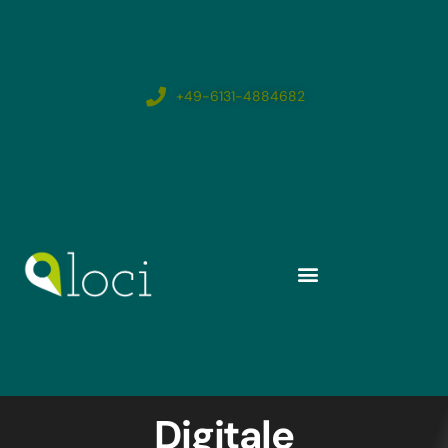
+49-6131-4884682
Digitale