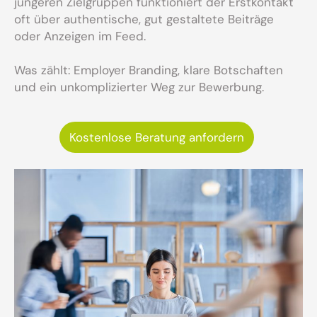
jüngeren Zielgruppen funktioniert der Erstkontakt
oft über authentische, gut gestaltete Beiträge
oder Anzeigen im Feed.
Was zählt: Employer Branding, klare Botschaften
und ein unkomplizierter Weg zur Bewerbung.
Kostenlose Beratung anfordern